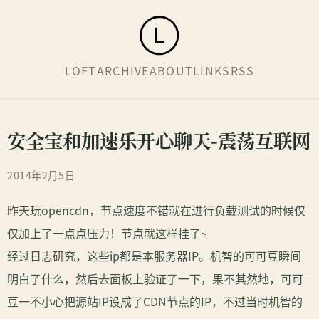
LOFT
ARCHIVE
ABOUT
LINKS
RSS
安全宝和加速乐开心聊天-震荡互联网
2014年2月5日
昨天玩opencdn，节点速度不错就在进行负载测试的时候仅
仅加上了一点点压力！节点就这样挂了~
经过日志研究，这些ip都是本服务器IP。机智的可可豆瞬间
明白了什么，然后去面板上验证了一下，果不其然地，可可
豆一不小心把源站IP设成了CDN节点的IP，不过当时机智的