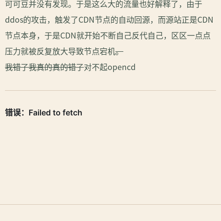
可可豆并没有发现。于是这么大的流量也好解释了，由于
ddos的攻击，触发了CDN节点的自动回源，而源站正是CDN
节点本身，于是CDN就开始不断自己反代自己，区区一点点
压力就被反复放大导致节点宕机
。
我错了我真的真的错了
对不起opencd