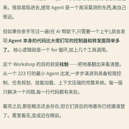
来。很容易陷进去,感觉 Agent 是一个高深莫测的东西,离自己
很远。
但如果你亲手写过一遍(在 AI 帮助下,只需要一个上午),就会发
现:
Agent 本身的代码比大佬们写的控制器和转发面简单多
了。
核心逻辑就是一个 for 循环,加上几个工具调用。
这个 Workshop 的目的就是
祛魅
——把地基翻出来看清楚。
从一个 223 行的最小 Agent 出发,一步步演进到具备权限控
制、任务规划、技能加载、上下文压缩的完整系统。每一版
只解决一个问题,每一行代码都有来处。
看完之后,那些概念还会存在,但它们背后的地基你已经摸清楚
了。雾里看花,变成近在眼前。