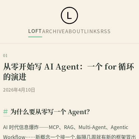
LOFT
ARCHIVE
ABOUT
LINKS
RSS
从零开始写 AI Agent：一个 for 循环
的演进
2026年4月10日
为什么要从零写一个 Agent？
AI 时代信息爆炸——MCP、RAG、Multi-Agent、Agentic
Workflow……新概念一个接一个,每隔几周就有新的框架冒出