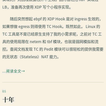
LB，准备再次使用 XDP 写个小程序实现。
随后突然想起 ebpf 的 XDP Hook 是对 ingress 生效的，
如果想做 egress 则得使用 TC Hook。既然如此， Linux 的
TC 工具是不是已经原生支持了我的小需求呢，之前对 TC 工
具的使用局限在 netem 和 tbf 模块，也就是弱网模拟和流
控。查阅文档发现 TC 的 Pedit 模块可以很轻松的提供我需要
的无状态（Stateless）NAT 能力。
...阅读全文
十年