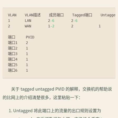
VLAN    VLAN描述    成员端口    Tagged端口    Untagge
1       LAN        2
-6
        2
-6
2       WAN        1
-2
        2            1	
端口     PVID
端口1    2
端口2    1
端口3    1
端口4    1
端口5    1
端口6    1
关于 tagged untagged PVID 的解释，交换机的帮助说
的比网上的介绍清楚很多，这里粘贴一下：
Untagged 将此端口上的流量的出口规则设置为