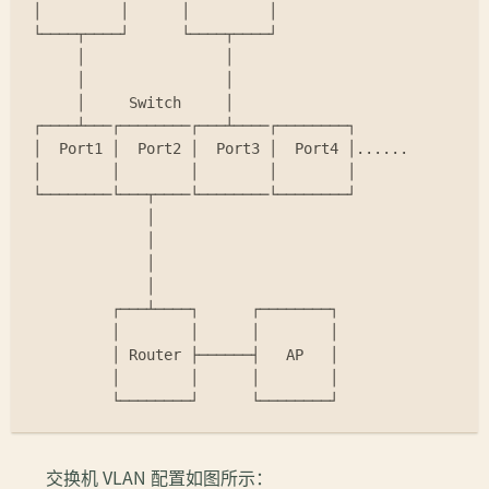
│         │      │         │               
└────┬────┘      └────┬────┘               
     │                │                    
     │                │                    
     │     Switch     │                    
┌────┴───┌────────┌───┴────┌────────┐      
│  Port1 │  Port2 │  Port3 │  Port4 │
...
...
│        │        │        │        │      
└────────└───┬────└────────└────────┘      
             │                             
             │                             
             │                             
             │                             
         ┌───┴────┐      ┌────────┐        
         │        │      │        │        
         │ Router ├──────┤   AP   │        
         │        │      │        │        
         └────────┘      └────────┘        
交换机 VLAN 配置如图所示：