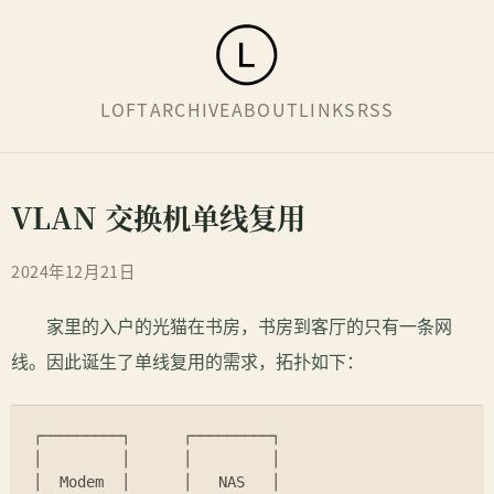
LOFT
ARCHIVE
ABOUT
LINKS
RSS
VLAN 交换机单线复用
2024年12月21日
家里的入户的光猫在书房，书房到客厅的只有一条网
线。因此诞生了单线复用的需求，拓扑如下：
┌─────────┐      ┌─────────┐               
│         │      │         │               
│  Modem  │      │   NAS   │               