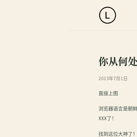
你从何
2013年7月1日
直接上图
浏览器语言是朝鲜
XXX了！
找到这位大神了！