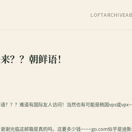
LOFT
ARCHIVE
A
处来？？朝鲜语！
语？？？难道有国际友人访问！当然也有可能是韩国vps或vpx
谢谢光临这邮箱是真的吗，这要多少钱~~~~go.com似乎是迪