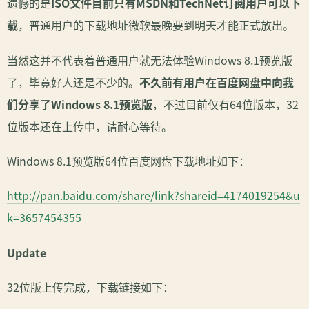
遗憾的是
ISO文件目前只有MSDN和TechNet订阅用户可以下
载
，普通用户的下载地址微软最晚要到明天才能正式放出。
当然这并不代表着普通用户就无法体验Windows 8.1预览版
了，毕竟好人还是不少的。
不久前有用户在百度网盘中向我
们分享了Windows 8.1预览版
，不过目前仅有64位版本，32
位版本还在上传中，请耐心等待。
Windows 8.1预览版64位百度网盘下载地址如下：
http://pan.baidu.com/share/link?shareid=4174019254&u
k=3657454355
Update
32位版上传完成，下载链接如下：