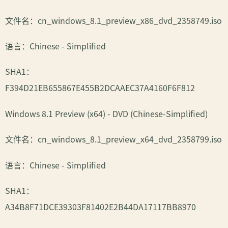
文件名：cn_windows_8.1_preview_x86_dvd_2358749.iso
语言：Chinese - Simplified
SHA1：
F394D21EB655867E455B2DCAAEC37A4160F6F812
Windows 8.1 Preview (x64) - DVD (Chinese-Simplified)
文件名：cn_windows_8.1_preview_x64_dvd_2358799.iso
语言：Chinese - Simplified
SHA1：
A34B8F71DCE39303F81402E2B44DA17117BB8970