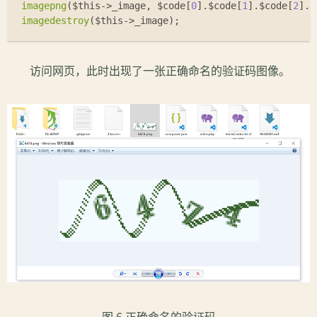
imagepng
(
$this
->_image, 
$code
[
0
].
$code
[
1
].
$code
[
2
].
$
imagedestroy
(
$this
->_image);
访问网页，此时出现了一张正确命名的验证码图像。
图 6 正确命名的验证码