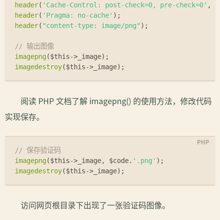
header
(
'Cache-Control: post-check=0, pre-check=0'
, 
f
header
(
'Pragma: no-cache'
);
header
(
"content-type: image/png"
);
// 输出图像
imagepng
(
$this
->_image);
imagedestroy
(
$this
->_image);
阅读 PHP 文档了解 imagepng() 的使用方法，修改代码
实现保存。
// 保存验证码
imagepng
(
$this
->_image, 
$code
.
'.png'
);
imagedestroy
(
$this
->_image);
访问网页根目录下出现了一张验证码图像。