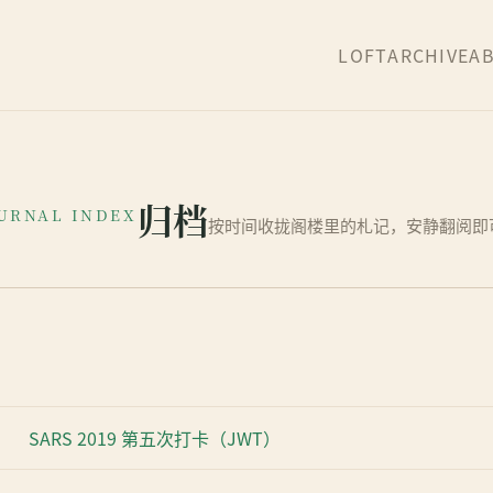
LOFT
ARCHIVE
A
归档
URNAL INDEX
按时间收拢阁楼里的札记，安静翻阅即
SARS 2019 第五次打卡（JWT）